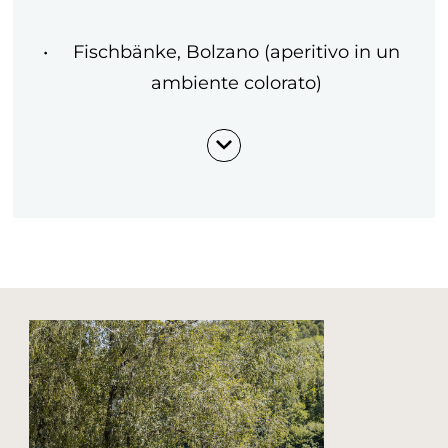
Fischbänke, Bolzano (aperitivo in un
ambiente colorato)
Banco 11, Bolzano (aperitivo in Piazza
Erbe)
Bar dell’Hotel Laurin (ambiente unico
e giardino accogliente)