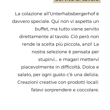
La colazione all’Unterhabsbergerhof è
davvero speciale. Qui non vi aspetta un
buffet, ma tutto viene servito
direttamente al tavolo. Ciò però non
rende la scelta più piccola, anzi! La
nostra selezione è pensata per
stupirvi… e magari mettervi
piacevolmente in difficoltà. Dolce e
salato, per ogni gusto c’è una delizia.
Creazioni creative con prodotti locali:
fatevi sorprendere e coccolare.