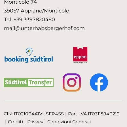
Monticolo 74
39057 Appiano/Monticolo
Tel. +39 3397820460
mail@unterhabsbergerhof.com
CIN:
IT021004A1VUSFR4SS
Part. IVA
IT03115940219
Crediti
Privacy
Condizioni Generali